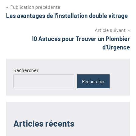
Navigation
Publication précédente
Les avantages de l’installation double vitrage
de
l’article
Article suivant
10 Astuces pour Trouver un Plombier
d’Urgence
Rechercher
Rechercher
Articles récents