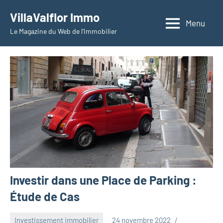
Aller
VillaValflor Immo
au
Menu
Le Magazine du Web de l'Immobilier
contenu
Investir dans une Place de Parking :
Étude de Cas
Investissement immobilier
24 novembre 2022