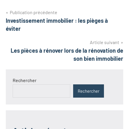
Navigation
Publication précédente
Investissement immobilier : les pièges à
de
éviter
l’article
Article suivant
Les pièces à rénover lors de la rénovation de
son bien immobilier
Rechercher
Rechercher