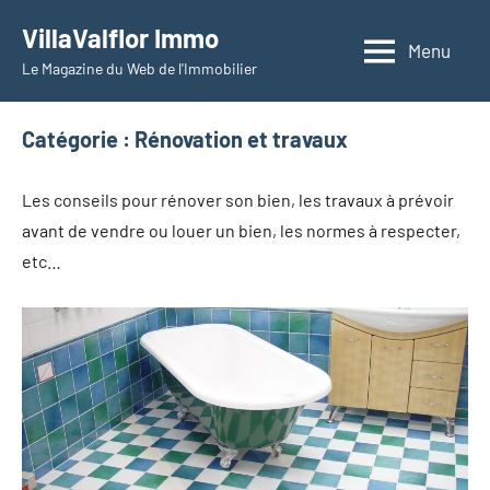
Aller
VillaValflor Immo
au
Menu
Le Magazine du Web de l'Immobilier
contenu
Catégorie :
Rénovation et travaux
Les conseils pour rénover son bien, les travaux à prévoir
avant de vendre ou louer un bien, les normes à respecter,
etc…